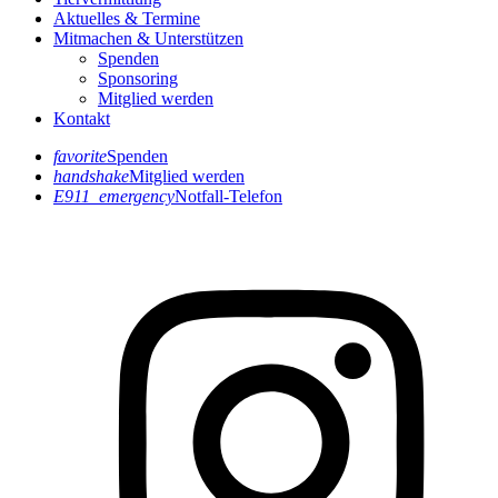
Aktuelles & Termine
Mitmachen & Unterstützen
Spenden
Sponsoring
Mitglied werden
Kontakt
favorite
Spenden
handshake
Mitglied werden
E911_emergency
Notfall-Telefon