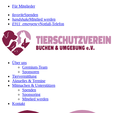
Für Mitglieder
favorite
Spenden
handshake
Mitglied werden
E911_emergency
Notfall-Telefon
Über uns
Gremium-Team
Sponsoren
Tiervermittlung
Aktuelles & Termine
Mitmachen & Unterstützen
Spenden
Sponsoring
Mitglied werden
Kontakt