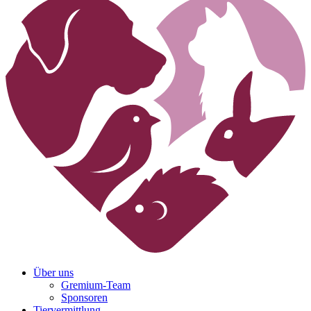
Über uns
Gremium-Team
Sponsoren
Tiervermittlung